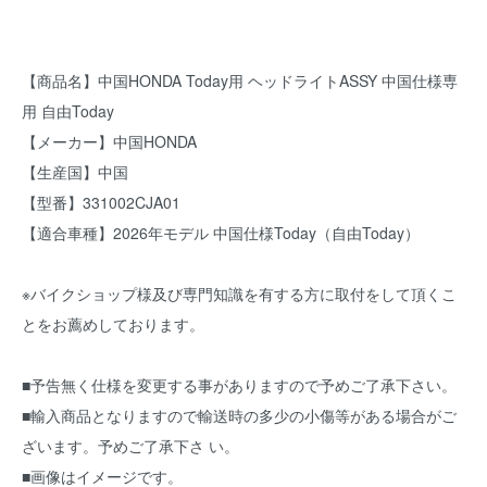
【商品名】中国HONDA Today用 ヘッドライトASSY 中国仕様専
用 自由Today
【メーカー】中国HONDA
【生産国】中国
【型番】331002CJA01
【適合車種】2026年モデル 中国仕様Today（自由Today）
※バイクショップ様及び専門知識を有する方に取付をして頂くこ
とをお薦めしております。
■予告無く仕様を変更する事がありますので予めご了承下さい。
■輸入商品となりますので輸送時の多少の小傷等がある場合がご
ざいます。予めご了承下さ い。
■画像はイメージです。