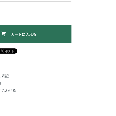
カートに入れる
く表記
細
い合わせる