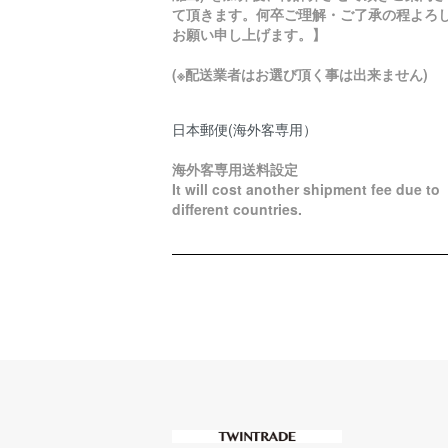
て頂きます。何卒ご理解・ご了承の程よろ
お願い申し上げます。】
(※配送業者はお選び頂く事は出来ません)
日本郵便(海外客専用）
海外客専用送料設定
It will cost another shipment fee due to
different countries.