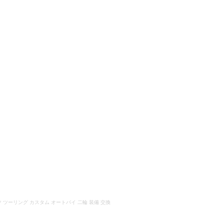
ーツ パーツ ツーリング カスタム オートバイ 二輪 装備 交換