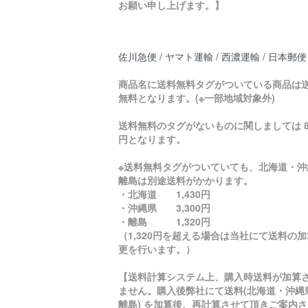
お願い申し上げます。】
佐川急便 / ヤマト運輸 / 西濃運輸 / 日本郵便
商品名に送料無料タグがついている商品は
無料となります。(※一部地域対象外)
送料無料のタグがないものに関しましては 8
円となります。
※送料無料タグがついていても、北海道・沖
離島は別途送料がかかります。
・北海道 1,430円
・沖縄県 3,300円
・離島 1,320円
（1,320円を超える場合は当社にて送料の
更を行います。）
【送料計算システム上、購入時送料が加算
ません。購入後弊社にて送料(北海道・沖縄
離島) を加算後、再計算させて頂きご案内さ