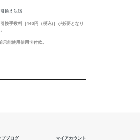
金引換え決済
引換手数料［440円（税込)］が必要となり
す。
目前只能使用信用卡付款。
ップブログ
マイアカウント