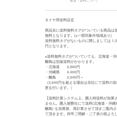
配送・送料について
タイヤ用送料設定
商品名に送料無料タグがついている商品は
無料となります。(※一部対象外地域あり)
送料無料タグがないものに関しましては 1,3
円となります。
※送料無料タグがついていても、北海道・沖
離島は別途送料がかかります。
・北海道 2,860円
・沖縄県 4,400円
・離島 2,640円～
（2,640円を超える場合は当社にて送料の
更を行います。）
【送料計算システム上、購入時送料が加算
ません。購入後弊社にて送料(北海道・沖縄
離島) を加算後、再計算させて頂きご案内さ
て頂きます。何卒ご理解・ご了承の程よろ