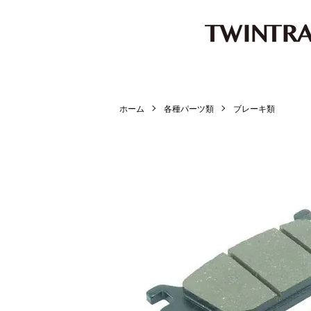
ホーム
各種パーツ類
ブレーキ類