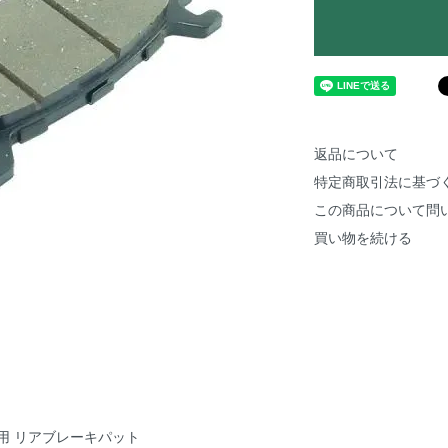
返品について
特定商取引法に基づ
この商品について問
買い物を続ける
150用 リアブレーキパット