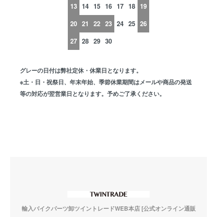
13
14
15
16
17
18
19
20
21
22
23
24
25
26
27
28
29
30
グレーの日付は弊社定休・休業日となります。
※土・日・祝祭日、年末年始、季節休業期間はメールや商品の発送
等の対応が翌営業日となります。予めご了承ください。
輸入バイクパーツ卸ツイントレードWEB本店 [公式オンライン通販