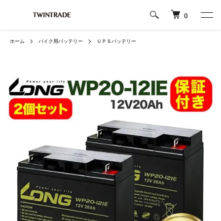
0
ホーム
バイク用バッテリー
ＵＰＳバッテリー