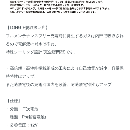
【LONG正規取扱い店】
フルメンテナンスフリー充電時に発生するガスは内部で吸収され
るので電解液の補水は不要、
特殊シーリング設計(完全密閉型)です。
・高信頼・高性能極板組成の工夫により自己放電が減少、容量保
持特性はアップ、
また過放電後の充電回復力を改善、耐過放電特性もアップ
【仕様】
・分類：二次電池
・種類：Pb(鉛蓄電池)
・公称電圧：12V