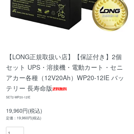
【LONG正規取扱い店】【保証付き】2個
セット UPS・溶接機・電動カート・セニ
アカー各種（12V20Ah）WP20-12IE バッ
テリー 長寿命版
SET2-WP20-12IE
19,960円(税込)
定価：19,960円(税込)