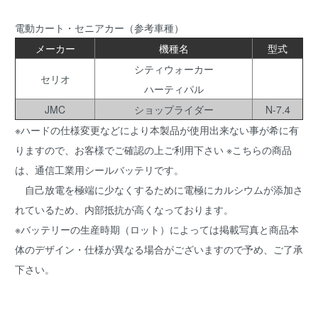
電動カート・セニアカー（参考車種）
メーカー
機種名
型式
シティウォーカー
セリオ
ハーティパル
JMC
ショップライダー
N-7.4
※ハードの仕様変更などにより本製品が使用出来ない事が希に有
りますので、お客様でご確認の上ご利用下さい ※こちらの商品
は、通信工業用シールバッテリです。
自己放電を極端に少なくするために電極にカルシウムが添加さ
れているため、内部抵抗が高くなっております。
※バッテリーの生産時期（ロット）によっては掲載写真と商品本
体のデザイン・仕様が異なる場合がございますので予め、ご了承
下さい。