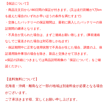
【保証について】
・商品注文日から180日間の保証が付きます。(又は走行距離が1万km
を超えた場合のいずれか早いほうの条件を満たすまで)
・交換したバッテリーの保証期間は、最初に購入したバッテリーの保
証期間の継承となります。
・不具合が見られた場合は、まずご連絡お願い致します。(事前連絡
なしでご返送された場合は対応致しかねます)
・保証期間中に正常な使用状態で不具合が生じた場合、調査の上、保
証適用除外事項の場合を除き、新品と交換させて頂きます。
※保証の詳細につきましては商品説明画像の「保証について」をご確
認ください。
【送料無料について】
北海道・沖縄・離島など一部の地域は別途料金が必要となる場合
がございます。
ご了承頂きます様、宜しくお願い申し上げます。