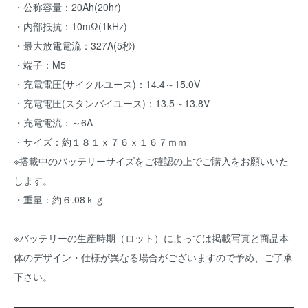
・公称容量：20Ah(20hr)
・内部抵抗：10mΩ(1kHz)
・最大放電電流：327A(5秒)
・端子：M5
・充電電圧(サイクルユース)：14.4～15.0V
・充電電圧(スタンバイユース)：13.5～13.8V
・充電電流：～6A
・サイズ：約１８１ｘ７６ｘ１６７ｍｍ
※搭載中のバッテリーサイズをご確認の上でご購入をお願いいた
します。
・重量：約６.08ｋｇ
※バッテリーの生産時期（ロット）によっては掲載写真と商品本
体のデザイン・仕様が異なる場合がございますので予め、ご了承
下さい。