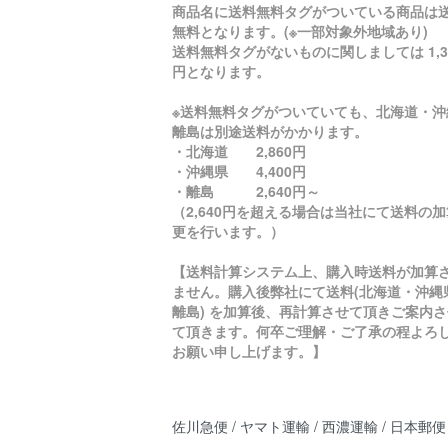
商品名に送料無料タグがついている商品は
無料となります。(※一部対象外地域あり)
送料無料タグがないものに関しましては 1,3
円となります。
※送料無料タグがついていても、北海道・沖
離島は別途送料がかかります。
・北海道 2,860円
・沖縄県 4,400円
・離島 2,640円～
（2,640円を超える場合は当社にて送料の
更を行います。）
【送料計算システム上、購入時送料が加算
ません。購入後弊社にて送料(北海道・沖縄
離島) を加算後、再計算させて頂きご案内さ
て頂きます。何卒ご理解・ご了承の程よろ
お願い申し上げます。】
佐川急便 / ヤマト運輸 / 西濃運輸 / 日本郵便