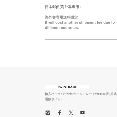
日本郵便(海外客専用）
海外客専用送料設定
It will cost another shipment fee due to
different countries.
輸入バイクパーツ卸ツイントレードWEB本店 [公
通販サイト]