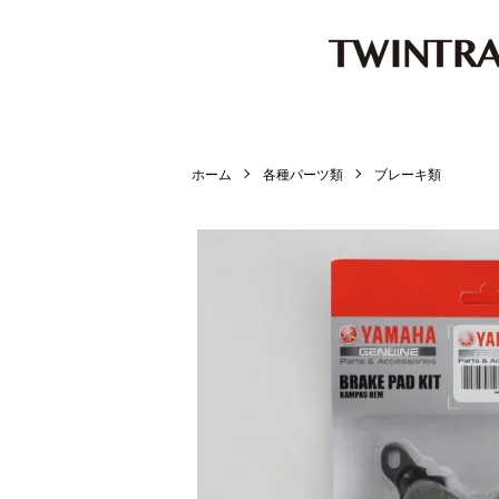
ホーム
各種パーツ類
ブレーキ類