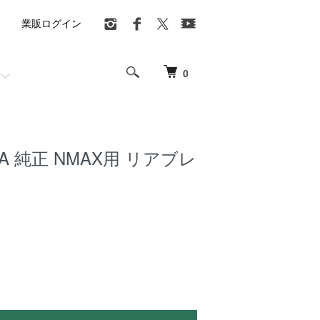
業販ログイン
0
A 純正 NMAX用 リアブレ