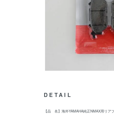
DETAIL
【品 名】海外YAMAHA純正NMAX用リア