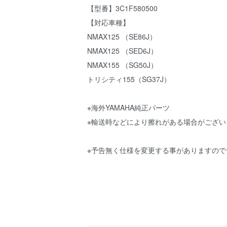
【型番】3C1F580500
【対応車種】
NMAX125 （SE86J）
NMAX125 （SED6J）
NMAX155 （SG50J）
トリシティ155（SG37J）
※海外YAMAHA純正パーツ
※輸送時などにより擦れがある場合がござ
※予告無く仕様を変更する事がありますので