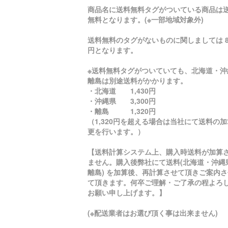
商品名に送料無料タグがついている商品は
無料となります。(※一部地域対象外)
送料無料のタグがないものに関しましては 8
円となります。
※送料無料タグがついていても、北海道・沖
離島は別途送料がかかります。
・北海道 1,430円
・沖縄県 3,300円
・離島 1,320円
（1,320円を超える場合は当社にて送料の
更を行います。）
【送料計算システム上、購入時送料が加算
ません。購入後弊社にて送料(北海道・沖縄
離島) を加算後、再計算させて頂きご案内さ
て頂きます。何卒ご理解・ご了承の程よろ
お願い申し上げます。】
(※配送業者はお選び頂く事は出来ません)