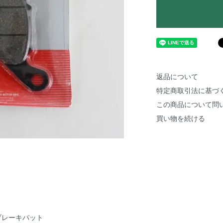
返品について
特定商取引法に基づ
この商品について問
買い物を続ける
ブレーキパット