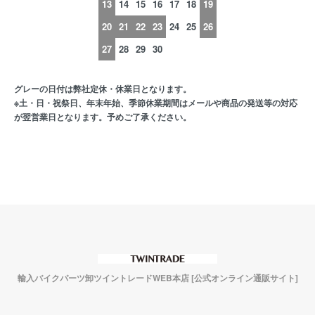
13
14
15
16
17
18
19
20
21
22
23
24
25
26
27
28
29
30
グレーの日付は弊社定休・休業日となります。
※土・日・祝祭日、年末年始、季節休業期間はメールや商品の発送等の対応
が翌営業日となります。予めご了承ください。
輸入バイクパーツ卸ツイントレードWEB本店 [公式オンライン通販サイト]