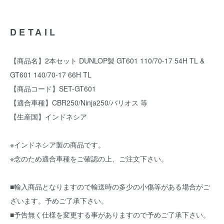
DETAIL
【商品名】2本セット DUNLOP製 GT601 110/70-17 54H TL &
GT601 140/70-17 66H TL
【商品コード】SET-GT601
【適合車種】CBR250/Ninja250/バリオス 等
【生産国】インドネシア
※インドネシア製の商品です。
※念のため適合車種をご確認の上、ご注文下さい。
■輸入商品となりますので輸送時の多少の小傷等がある場合がご
ざいます。予めご了承下さい。
■予告無く仕様を変更する事がありますので予めご了承下さい。