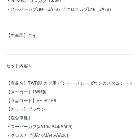
・2022年クロスカブ（JA60）
・スーパーカブLite（JA76） / クロスカブLite（JA79）
【生産国】タイ
セット内容1
【商品名】TWR製 カブ用 ビンテージ ローダウンカスタムシート
【メーカー】TWR製
【商品コード】BP-B0168
【カラー】ブラウン
【適合車種】
・スーパーカブ(JA10/JA44/AA09)
・クロスカブ(JA10/JA45/AA06)