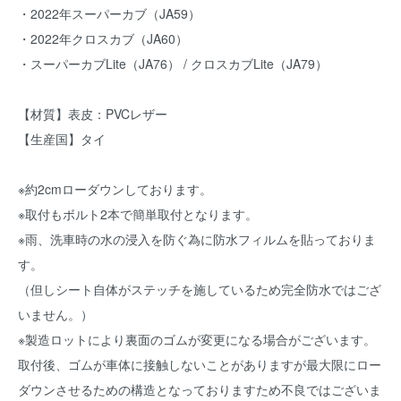
・2022年スーパーカブ（JA59）
・2022年クロスカブ（JA60）
・スーパーカブLite（JA76） / クロスカブLite（JA79）
【材質】表皮：PVCレザー
【生産国】タイ
※約2cmローダウンしております。
※取付もボルト2本で簡単取付となります。
※雨、洗車時の水の浸入を防ぐ為に防水フィルムを貼っておりま
す。
（但しシート自体がステッチを施しているため完全防水ではござ
いません。）
※製造ロットにより裏面のゴムが変更になる場合がございます。
取付後、ゴムが車体に接触しないことがありますが最大限にロー
ダウンさせるための構造となっておりますため不良ではございま