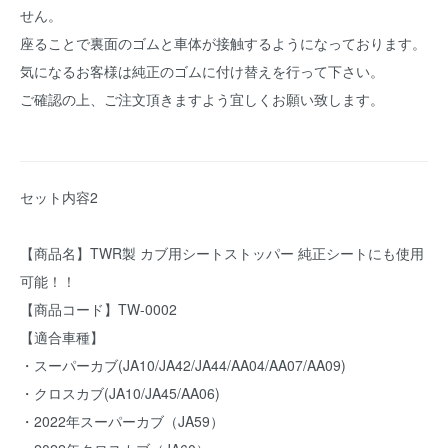
せん。
座ることで裏面のゴムと車体が接触するようになっております。
気になるお客様は純正のゴムに付け替えを行って下さい。
ご確認の上、ご注文頂きますよう宜しくお願い致します。
セット内容2
【商品名】TWR製 カブ用シートストッパー 純正シートにも使用
可能！！
【商品コード】TW-0002
【適合車種】
・スーパーカブ(JA10/JA42/JA44/AA04/AA07/AA09)
・クロスカブ(JA10/JA45/AA06)
・2022年スーパーカブ（JA59）