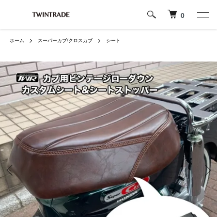
0
ホーム
スーパーカブ/クロスカブ
シート