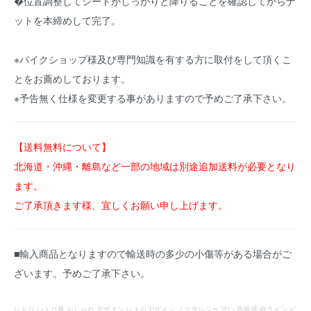
�位置調整してシートがしっかりと降りることを確認してからナ
ットを本締めして完了。
※バイクショップ様及び専門知識を有する方に取付をして頂くこ
とをお薦めしております。
※予告無く仕様を変更する事がありますので予めご了承下さい。
【送料無料について】
北海道・沖縄・離島など一部の地域は別途追加送料が必要となり
ます。
ご了承頂きます様、宜しくお願い申し上げます。
■輸入商品となりますので輸送時の多少の小傷等がある場合がご
ざいます。予めご了承下さい。
レトロ レトロ風 おしゃれ デザイン レトロデザイン ノスタルジー 渋い 高級感 縦ライン ビ