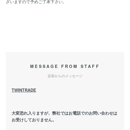
ざいますので予めご了承下さい。
MAXXIS製 CHENGSHIN製 C922 タイヤ 90/90-10 41J 100/90-10 56J C922 SUZUKI ア
ドレスV125 前後セット C9221009010 C922909010 C9221009010
MESSAGE FROM STAFF
店長からのメッセージ
TWINTRADE
大変恐れ入りますが、弊社ではお電話でのお問い合わせは
お受けしておりません。