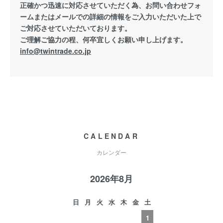
正確かつ迅速に対応させていただく為、お問い合わせフォ
ームまたはメールでの詳細の情報をご入力いただいた上で
ご対応させていただいております。
ご理解ご協力の程、何卒宜しくお願い申し上げます。
info@twintrade.co.jp
CALENDAR
カレンダー
2026年8月
日
月
火
水
木
金
土
1