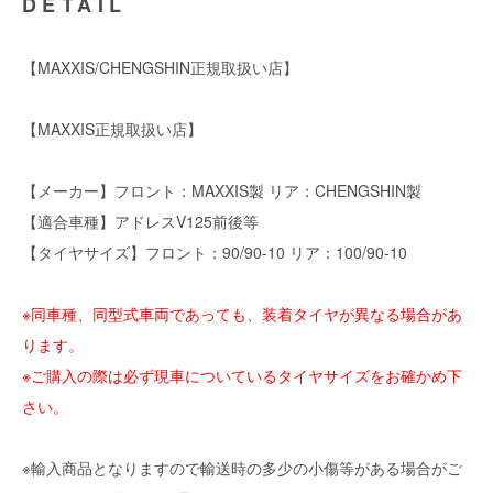
DETAIL
【MAXXIS/CHENGSHIN正規取扱い店】
【MAXXIS正規取扱い店】
【メーカー】フロント：MAXXIS製 リア：CHENGSHIN製
【適合車種】アドレスV125前後等
【タイヤサイズ】フロント：90/90-10 リア：100/90-10
※同車種、同型式車両であっても、装着タイヤが異なる場合があ
ります。
※ご購入の際は必ず現車についているタイヤサイズをお確かめ下
さい。
※輸入商品となりますので輸送時の多少の小傷等がある場合がご