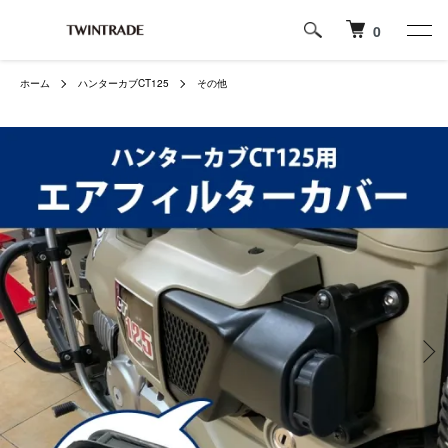
0
ホーム
ハンターカブCT125
その他