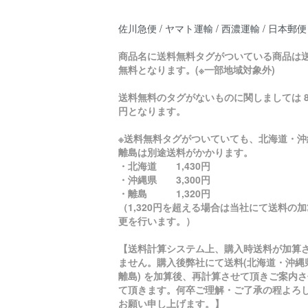
佐川急便 / ヤマト運輸 / 西濃運輸 / 日本郵便
商品名に送料無料タグがついている商品は
無料となります。(※一部地域対象外)
送料無料のタグがないものに関しましては 8
円となります。
※送料無料タグがついていても、北海道・沖
離島は別途送料がかかります。
・北海道 1,430円
・沖縄県 3,300円
・離島 1,320円
（1,320円を超える場合は当社にて送料の
更を行います。）
【送料計算システム上、購入時送料が加算
ません。購入後弊社にて送料(北海道・沖縄
離島) を加算後、再計算させて頂きご案内さ
て頂きます。何卒ご理解・ご了承の程よろ
お願い申し上げます。】