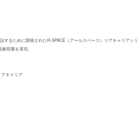
増設するために開発されたR-SPACE（アールスペース）リアキャリアシ
高耐荷重を実現。
用リアキャリア