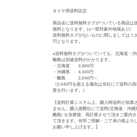
タイヤ用送料設定
商品名に送料無料タグがついている商品は
無料となります。(※一部対象外地域あり)
送料無料タグがないものに関しましては 1,3
円となります。
※送料無料タグがついていても、北海道・沖
離島は別途送料がかかります。
・北海道 2,860円
・沖縄県 4,400円
・離島 2,640円～
（2,640円を超える場合は当社にて送料の
更を行います。）
【送料計算システム上、購入時送料が加算
ません。購入後弊社にて送料(北海道・沖縄
離島) を加算後、再計算させて頂きご案内さ
て頂きます。何卒ご理解・ご了承の程よろ
お願い申し上げます。】