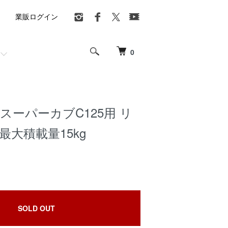
業販ログイン
0
製 スーパーカブC125用 リ
最大積載量15kg
SOLD OUT