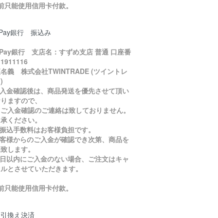
目前只能使用信用卡付款。
yPay銀行 振込み
yPay銀行 支店名：すずめ支店 普通 口座番
1911116
名義 株式会社TWINTRADE (ツイントレ
)
ご入金確認後は、商品発送を優先させて頂い
おりますので、
入金確認のご連絡は致しておりません。
了承ください。
お振込手数料はお客様負担です。
お客様からのご入金が確認でき次第、商品を
送致します。
５日以内にご入金のない場合、ご注文はキャ
セルとさせていただきます。
目前只能使用信用卡付款。
金引換え決済