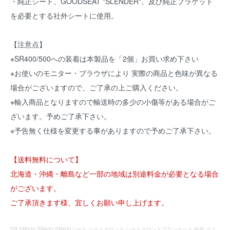
・純正シート、GOODSEAT "SLENDER"、及び純正ブラケット
を必要とする社外シートに使用。
【注意点】
※SR400/500への装着は本製品を「2個」お買い求め下さい
※お使いのモニター・ブラウザにより 実際の商品と色味が異なる
場合がございますので、ご了承の上ご購入ください。
※輸入商品となりますので輸送時の多少の小傷等がある場合がご
ざいます。予めご了承下さい。
※予告無く仕様を変更する事がありますので予めご了承下さい。
【送料無料について】
北海道・沖縄・離島など一部の地域は別途料金が必要となる場合
がございます。
ご了承頂きます様、宜しくお願い申し上げます。
SR SR500 SR400 SR400シート シートマウント シートマウントブランケット 外装 カス