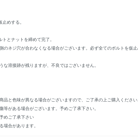
仮止めする。
ルトとナットを締めて完了。
逆側のネジ穴が合わなくなる場合がございます。必ず全てのボルトを仮止
ような溶接跡が残りますが、不良ではございません。
の商品と色味が異なる場合がございますので、ご了承の上ご購入ください
小傷等がある場合がございます。予めご了承下さい。
予めご了承下さい
る場合があります。