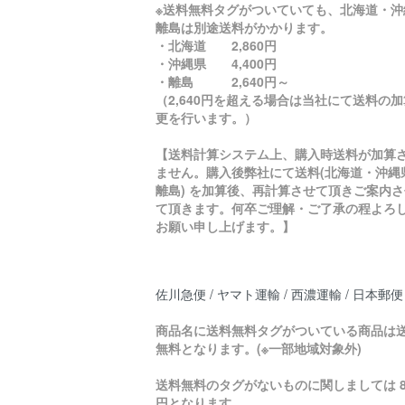
※送料無料タグがついていても、北海道・沖
離島は別途送料がかかります。
・北海道 2,860円
・沖縄県 4,400円
・離島 2,640円～
（2,640円を超える場合は当社にて送料の
更を行います。）
【送料計算システム上、購入時送料が加算
ません。購入後弊社にて送料(北海道・沖縄
離島) を加算後、再計算させて頂きご案内さ
て頂きます。何卒ご理解・ご了承の程よろ
お願い申し上げます。】
佐川急便 / ヤマト運輸 / 西濃運輸 / 日本郵便
商品名に送料無料タグがついている商品は
無料となります。(※一部地域対象外)
送料無料のタグがないものに関しましては 8
円となります。