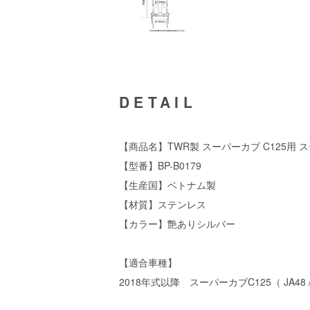
DETAIL
【商品名】TWR製 スーパーカブ C125用
【型番】BP-B0179
【生産国】ベトナム製
【材質】ステンレス
【カラー】艶ありシルバー
【適合車種】
2018年式以降 スーパーカブC125（ JA48 / J