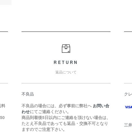
RETURN
返品について
不良品
ク
送料
不良品の場合には、必ず事前に弊社へ
お問い合
わせ
にてご連絡ください。
50
商品到着後5日以内にご連絡を頂けない場合は、
たとえ不良品であっても返品・交換不可となり
三
ますのでご注意下さい。