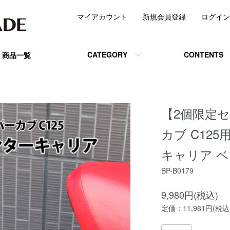
マイアカウント
新規会員登録
ログイン
CATEGORY
CONTENTS
商品一覧
【2個限定セ
カブ C12
キャリア 
BP-B0179
9,980円(税込)
定価：11,981円(税込