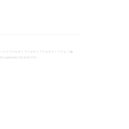
用品 バイクアクセサリ アクセサリ アクセサリー アクセ 二輪
cubc125 6/30-7/31
R