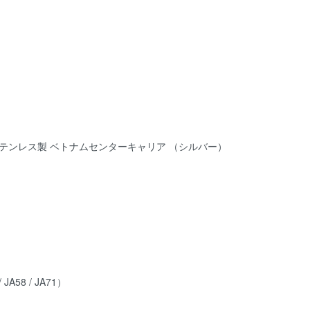
 ステンレス製 ベトナムセンターキャリア （シルバー）
A58 / JA71）