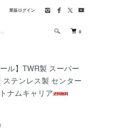
業販ログイン
0
ール】TWR製 スーパー
5用 ステンレス製 センター
ベトナムキャリア
)