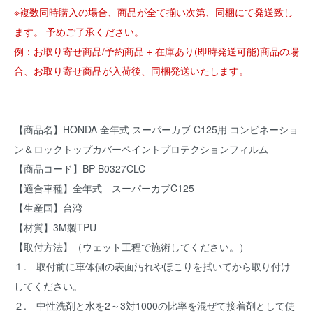
※複数同時購入の場合、商品が全て揃い次第、同梱にて発送致し
ます。 予めご了承ください。
例：お取り寄せ商品/予約商品 + 在庫あり(即時発送可能)商品の場
合、お取り寄せ商品が入荷後、同梱発送いたします。
【商品名】HONDA 全年式 スーパーカブ C125用 コンビネーショ
ン＆ロックトップカバーペイントプロテクションフィルム
【商品コード】BP-B0327CLC
【適合車種】全年式 スーパーカブC125
【生産国】台湾
【材質】3M製TPU
【取付方法】（ウェット工程で施術してください。）
１. 取付前に車体側の表面汚れやほこりを拭いてから取り付け
してください。
２. 中性洗剤と水を2～3対1000の比率を混ぜて接着剤として使