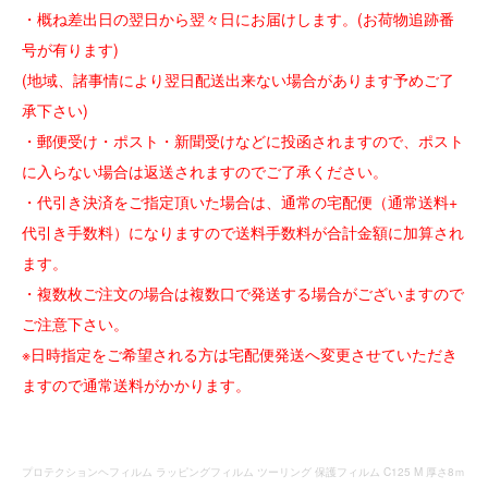
・概ね差出日の翌日から翌々日にお届けします。(お荷物追跡番
号が有ります)
(地域、諸事情により翌日配送出来ない場合があります予めご了
承下さい)
・郵便受け・ポスト・新聞受けなどに投函されますので、ポスト
に入らない場合は返送されますのでご了承ください。
・代引き決済をご指定頂いた場合は、通常の宅配便（通常送料+
代引き手数料）になりますので送料手数料が合計金額に加算され
ます。
・複数枚ご注文の場合は複数口で発送する場合がございますので
ご注意下さい。
※日時指定をご希望される方は宅配便発送へ変更させていただき
ますので通常送料がかかります。
プロテクションヘフィルム ラッピングフィルム ツーリング 保護フィルム C125 M 厚さ8ｍ