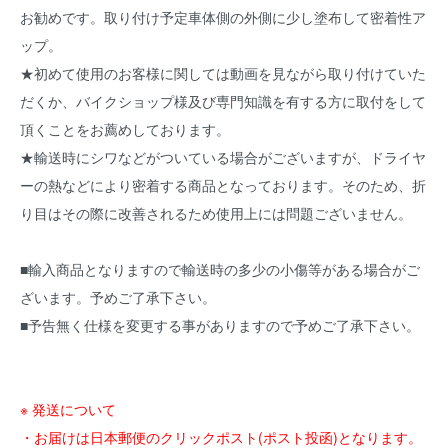
お勧めです。取り付け予定車体側の外側に少し塗布して密着性ア
ップ。
★初めて使用のお客様に関しては動画を見ながら取り付けていた
だくか、バイクショップ様及び専門知識を有する方に取付をして
頂くことをお薦めしております。
★輸送時にシワなどがついている場合がございますが、ドライヤ
ーの熱などにより密着する商品となっております。そのため、折
り目はその際に改善されるため使用上には問題ございません。
■輸入商品となりますので輸送時の多少の小傷等がある場合がご
ざいます。予めご了承下さい。
■予告無く仕様を変更する事がありますので予めご了承下さい。
※ 発送について
・お届けは日本郵便のクリックポスト(ポスト投函)となります。