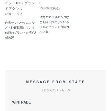
イシー100 / グラン
0
ドアクシス
13,800円(税込)
4,980円(税込)
台湾ヤマハやキムコな
ども純正採用している
台湾ヤマハやキムコな
信頼のブランド台湾YU
ども純正採用している
ASA製
信頼のブランド台湾YU
ASA製
MESSAGE FROM STAFF
店長からのメッセージ
TWINTRADE