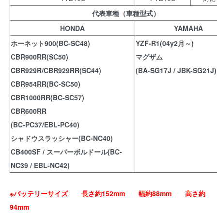
代表車種（車種型式）
HONDA
YAMAHA
ホーネット900(BC-SC48)
YZF-R1(04y2月～)
CBR900RR(SC50)
マグザム
CBR929R/CBR929RR(SC44)
(BA-SG17J / JBK-SG21J)
CBR954RR(BC-SC50)
CBR1000RR(BC-SC57)
CBR600RR
(BC-PC37/EBL-PC40)
シャドウスラッシャー(BC-NC40)
CB400SF / スーパーボルドール(BC-
NC39 / EBL-NC42)
※バッテリーサイズ 長さ約152mm 幅約88mm 高さ約
94mm