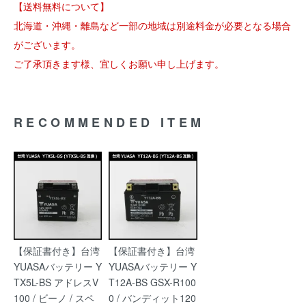
【送料無料について】
北海道・沖縄・離島など一部の地域は別途料金が必要となる場合
がございます。
ご了承頂きます様、宜しくお願い申し上げます。
RECOMMENDED ITEM
【保証書付き】台湾
【保証書付き】台湾
YUASAバッテリー Y
YUASAバッテリー Y
TX5L-BS アドレスV
T12A-BS GSX-R100
100 / ビーノ / スペ
0 / バンディット120