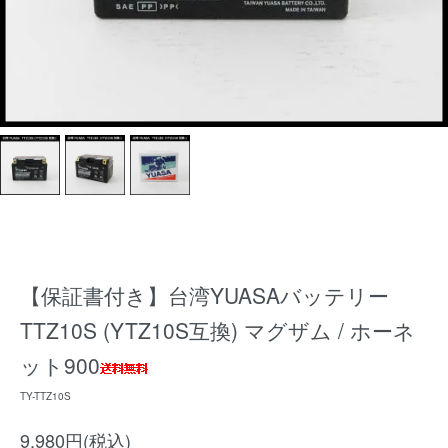
【保証書付き】台湾YUASAバッテリー
TTZ10S (YTZ10S互換) マグザム / ホーネ
ット900
TY-TTZ10S
9,980円(税込)