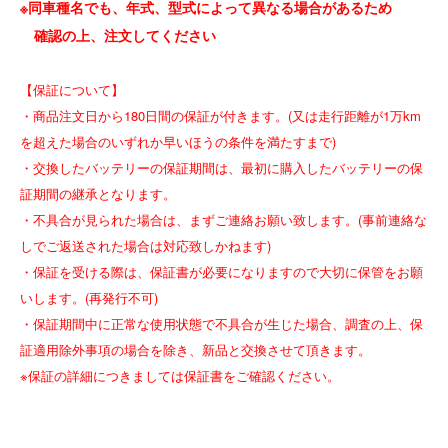
※同車種名でも、年式、型式によって異なる場合があるため
確認の上、注文してください
【保証について】
・商品注文日から180日間の保証が付きます。(又は走行距離が1万km
を超えた場合のいずれか早いほうの条件を満たすまで)
・交換したバッテリーの保証期間は、最初に購入したバッテリーの保
証期間の継承となります。
・不具合が見られた場合は、まずご連絡お願い致します。(事前連絡な
しでご返送された場合は対応致しかねます)
・保証を受ける際は、保証書が必要になりますので大切に保管をお願
いします。(再発行不可)
・保証期間中に正常な使用状態で不具合が生じた場合、調査の上、保
証適用除外事項の場合を除き、新品と交換させて頂きます。
※保証の詳細につきましては保証書をご確認ください。