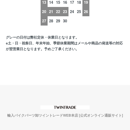
13
14
15
16
17
18
19
20
21
22
23
24
25
26
27
28
29
30
グレーの日付は弊社定休・休業日となります。
※土・日・祝祭日、年末年始、季節休業期間はメールや商品の発送等の対応
が翌営業日となります。予めご了承ください。
輸入バイクパーツ卸ツイントレードWEB本店 [公式オンライン通販サイト]