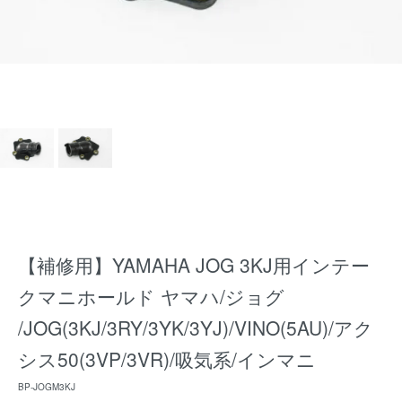
【補修用】YAMAHA JOG 3KJ用インテー
クマニホールド ヤマハ/ジョグ
/JOG(3KJ/3RY/3YK/3YJ)/VINO(5AU)/アク
シス50(3VP/3VR)/吸気系/インマニ
BP-JOGM3KJ