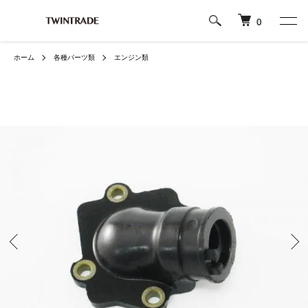
0
ホーム
各種パーツ類
エンジン類