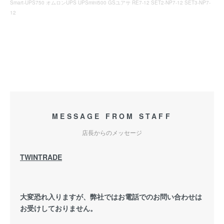
Smart-UPS750 オムロンUPS UPSmini500 GSユアサ RE7-12 SET2-NP7-12 SET3-NP7-
12
MESSAGE FROM STAFF
店長からのメッセージ
TWINTRADE
大変恐れ入りますが、弊社ではお電話でのお問い合わせは
お受けしておりません。