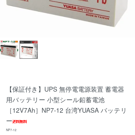
【保証付き】UPS 無停電電源装置 蓄電器
用バッテリー 小型シール鉛蓄電池
［12V7Ah］NP7-12 台湾YUASA バッテリ
ー
NP7-12