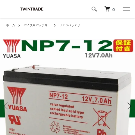
0
ホーム
バイク用バッテリー
ＵＰＳバッテリー