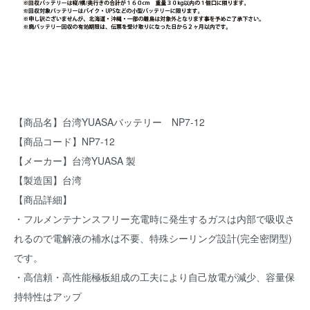
【商品名】台湾YUASAバッテリー NP7-12
【商品コード】NP7-12
【メーカー】台湾YUASA 製
【製造国】台湾
【商品詳細】
・フルメンテナンスフリー充電時に発生するガスは内部で吸収さ
れるので電解液の補水は不要、特殊シーリング設計(完全密閉型)
です。
・高信頼・高性能極板組成の工夫により自己放電が減少、容量保
持特性はアップ