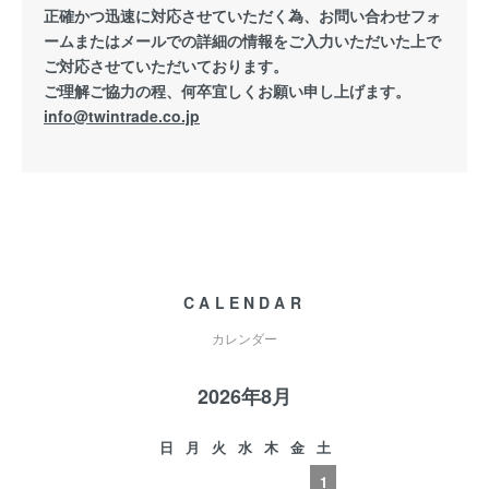
正確かつ迅速に対応させていただく為、お問い合わせフォ
ームまたはメールでの詳細の情報をご入力いただいた上で
ご対応させていただいております。
ご理解ご協力の程、何卒宜しくお願い申し上げます。
info@twintrade.co.jp
CALENDAR
カレンダー
2026年8月
日
月
火
水
木
金
土
1