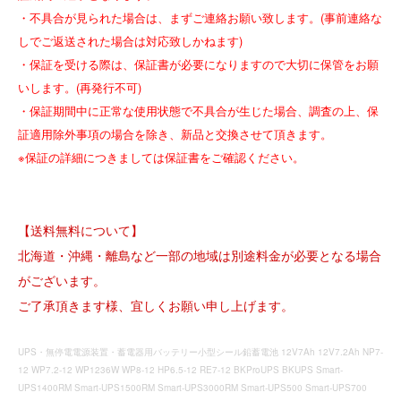
・不具合が見られた場合は、まずご連絡お願い致します。(事前連絡な
しでご返送された場合は対応致しかねます)
・保証を受ける際は、保証書が必要になりますので大切に保管をお願
いします。(再発行不可)
・保証期間中に正常な使用状態で不具合が生じた場合、調査の上、保
証適用除外事項の場合を除き、新品と交換させて頂きます。
※保証の詳細につきましては保証書をご確認ください。
【送料無料について】
北海道・沖縄・離島など一部の地域は別途料金が必要となる場合
がございます。
ご了承頂きます様、宜しくお願い申し上げます。
UPS・無停電電源装置・蓄電器用バッテリー小型シール鉛蓄電池 12V7Ah 12V7.2Ah NP7-
12 WP7.2-12 WP1236W WP8-12 HP6.5-12 RE7-12 BKProUPS BKUPS Smart-
UPS1400RM Smart-UPS1500RM Smart-UPS3000RM Smart-UPS500 Smart-UPS700