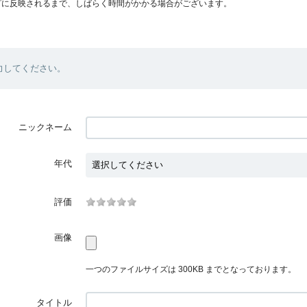
プに反映されるまで、しばらく時間がかかる場合がございます。
力してください。
ニックネーム
年代
評価
画像
一つのファイルサイズは 300KB までとなっております。
タイトル