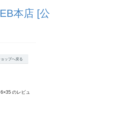
B本店 [公
ショップへ戻る
6×35 のレビュ