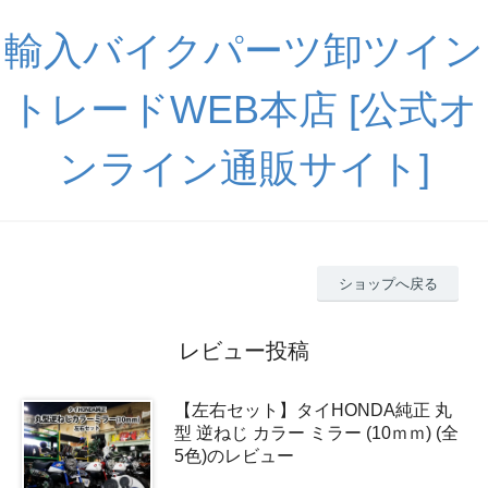
輸入バイクパーツ卸ツイン
トレードWEB本店 [公式オ
ンライン通販サイト]
ショップへ戻る
レビュー投稿
【左右セット】タイHONDA純正 丸
型 逆ねじ カラー ミラー (10ｍｍ) (全
5色)のレビュー