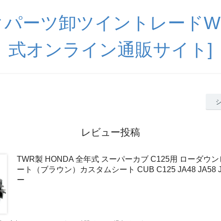
パーツ卸ツイントレードWE
式オンライン通販サイト]
レビュー投稿
TWR製 HONDA 全年式 スーパーカブ C125用 ローダウ
ート（ブラウン）カスタムシート CUB C125 JA48 JA58 
ー