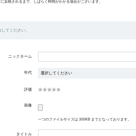
プに反映されるまで、しばらく時間がかかる場合がございます。
力してください。
ニックネーム
年代
評価
画像
一つのファイルサイズは 300KB までとなっております。
タイトル