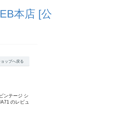
B本店 [公
ショップへ戻る
ンビンテージ シ
JA71 のレビュ