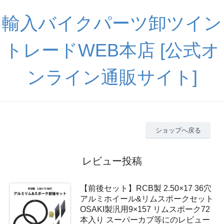
輸入バイクパーツ卸ツイン
トレードWEB本店 [公式オ
ンライン通販サイト]
ショップへ戻る
レビュー投稿
【前後セット】RCB製 2.50×17 36穴
アルミホイール&リムスポークセット
OSAKI製汎用9×157 リムスポーク72
本入り スーパーカブ等にのレビュー