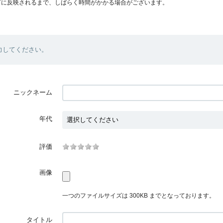
プに反映されるまで、しばらく時間がかかる場合がございます。
力してください。
ニックネーム
年代
評価
画像
一つのファイルサイズは 300KB までとなっております。
タイトル