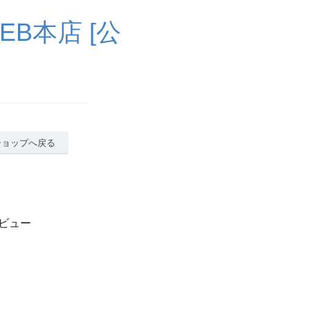
B本店 [公
ショップへ戻る
レビュー