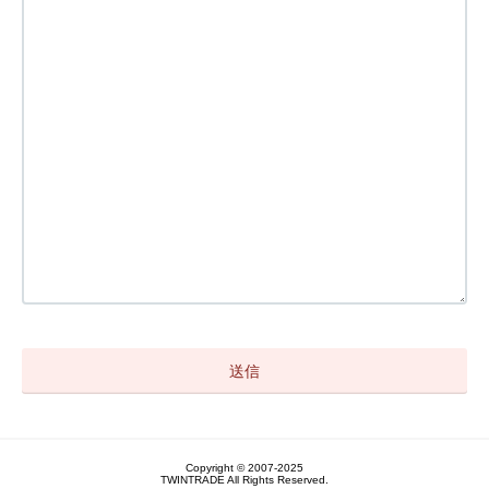
Copyright © 2007-2025
TWINTRADE All Rights Reserved.