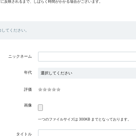
プに反映されるまで、しばらく時間がかかる場合がございます。
力してください。
ニックネーム
年代
評価
画像
一つのファイルサイズは 300KB までとなっております。
タイトル