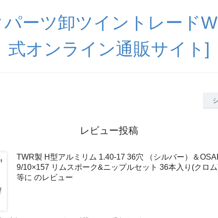
パーツ卸ツイントレードWE
式オンライン通販サイト]
レビュー投稿
TWR製 H型アルミリム 1.40-17 36穴 （シルバー）＆OSA
9/10×157 リムスポーク&ニップルセット 36本入り(クロ
等に のレビュー