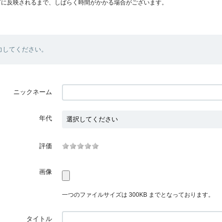
プに反映されるまで、しばらく時間がかかる場合がございます。
力してください。
ニックネーム
年代
評価
画像
一つのファイルサイズは 300KB までとなっております。
タイトル