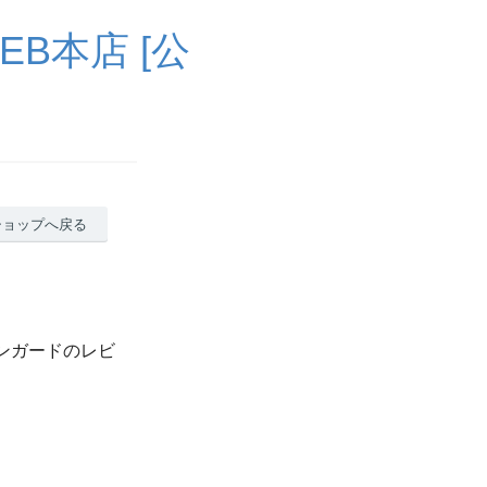
B本店 [公
ショップへ戻る
ンジンガードのレビ