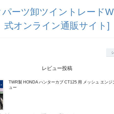
パーツ卸ツイントレードWE
式オンライン通販サイト]
レビュー投稿
TWR製 HONDA ハンターカブ CT125 用 メッシュ エ
ュー