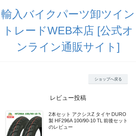
輸入バイクパーツ卸ツイン
トレードWEB本店 [公式オ
ンライン通販サイト]
ショップへ戻る
レビュー投稿
2本セット アクシスZ タイヤ DURO
製 HF296A 100/90-10 TL 前後セット
のレビュー