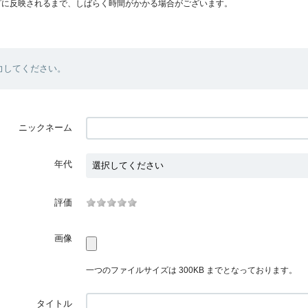
プに反映されるまで、しばらく時間がかかる場合がございます。
力してください。
ニックネーム
年代
評価
画像
一つのファイルサイズは 300KB までとなっております。
タイトル