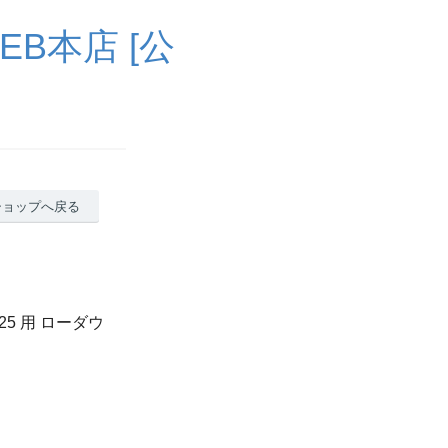
B本店 [公
ショップへ戻る
25 用 ローダウ