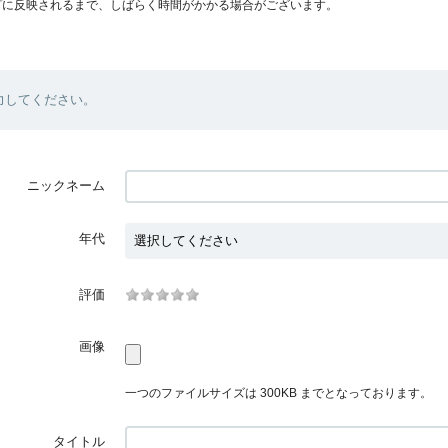
プに反映されるまで、しばらく時間がかかる場合がございます。
力してください。
ニックネーム
年代
評価
画像
一つのファイルサイズは 300KB までとなっております。
タイトル