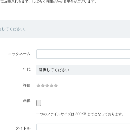
プに反映されるまで、しばらく時間がかかる場合がございます。
力してください。
ニックネーム
年代
評価
画像
一つのファイルサイズは 300KB までとなっております。
タイトル