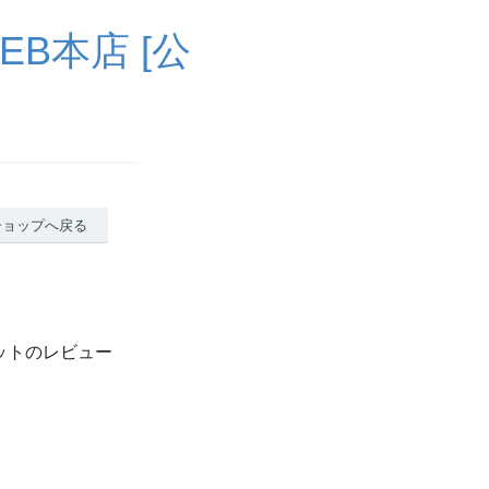
B本店 [公
ショップへ戻る
ットのレビュー