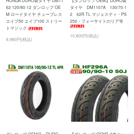
HONDA DURO製タイヤ DM11
【ダンロップ OEM】DURO製
62 120/80-12 ダンロップ OE
タイヤ DM1107A 130/70-1
M ロードタイヤ チューブレス
2 62R TL マジェスティ・PS
エイプ50 エイプ100 ストリー
250・フォーサイトのリア等
トマジック
10,800円(税込)
9,980円(税込)