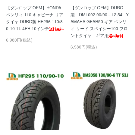
【ダンロップ OEM】HONDA
【ダンロップ OEM】DURO
ベンリィ 110 キャビーナ リア
製 DM1092 90/90－12 54L Y
タイヤ DURO製 HF296 110/8
AMAHA GEAR50 ギア ベンリ
0-10 TL 4PR 10インチ
ィ リード スペイシー100 フロ
ントタイヤ ギア用
6,980円(税込)
6,980円(税込)