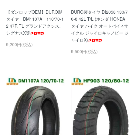
【ダンロップOEM】DURO製
DURO製タイヤ DI2058 130/7
タイヤ DM1107A 110/70-1
0-8 42L T/L (ホンダ HONDA
2 47R TL グランドアクシス、
タイヤ バイク オートバイ 4サ
シグナスX等
イクル ジャイロキャノピー ジ
ャイロX)
9,200円(税込)
9,500円(税込)