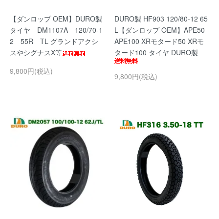
【ダンロップ OEM】DURO製
DURO製 HF903 120/80-12 65
タイヤ DM1107A 120/70-1
L【ダンロップ OEM】APE50
2 55R TL グランドアクシ
APE100 XRモタード50 XRモ
スやシグナスX等
タード100 タイヤ DURO製
9,800円(税込)
9,800円(税込)