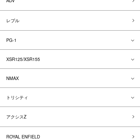
ADV
レブル
PG-1
XSR125/XSR155
NMAX
トリシティ
アクシスZ
ROYAL ENFIELD