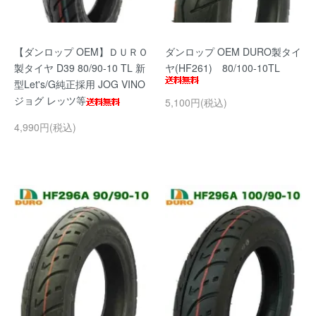
【ダンロップ OEM】ＤＵＲＯ
ダンロップ OEM DURO製タイ
製タイヤ D39 80/90-10 TL 新
ヤ(HF261) 80/100-10TL
型Let's/G純正採用 JOG VINO
ジョグ レッツ等
5,100円(税込)
4,990円(税込)