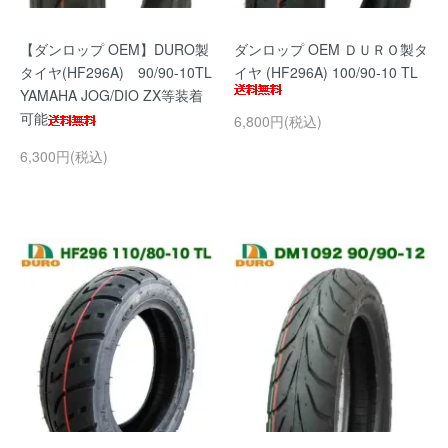
【ダンロップ OEM】DURO製
ダンロップ OEM ＤＵＲＯ製タ
タイヤ(HF296A) 90/90-10TL
イヤ (HF296A) 100/90-10 TL
YAMAHA JOG/DIO ZX等装着
可能
6,800円(税込)
6,300円(税込)