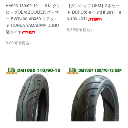
HF903 130/90-10 TL 61J ダン
【ダンロップ OEM】2本セッ
ロップOEM ZOOMER ズーマ
ト DURO製タイヤ(HF261) 8
ー BW'S100 VOX50 リアタイ
0/100-10TL
ヤ HONDA YAMAHA等 DURO
8,850円(税込)
製タイヤ
8,800円(税込)