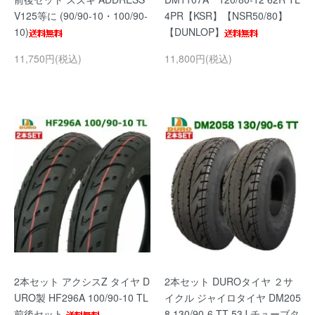
V125等に (90/90-10・100/90-
4PR【KSR】【NSR50/80】
10)
【DUNLOP】
11,750円(税込)
11,800円(税込)
2本セット アクシスZ タイヤ D
2本セット DUROタイヤ ２サ
URO製 HF296A 100/90-10 TL
イクル ジャイロタイヤ DM205
前後セット
8 130/90-6 TT 53J チューブタ