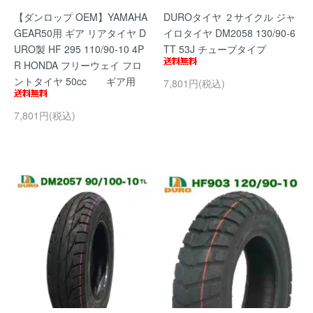
【ダンロップ OEM】YAMAHA
DUROタイヤ ２サイクル ジャ
GEAR50用 ギア リアタイヤ D
イロタイヤ DM2058 130/90-6
URO製 HF 295 110/90-10 4P
TT 53J チューブタイプ
R HONDA フリーウェイ フロ
ントタイヤ 50cc ギア用
7,801円(税込)
7,801円(税込)