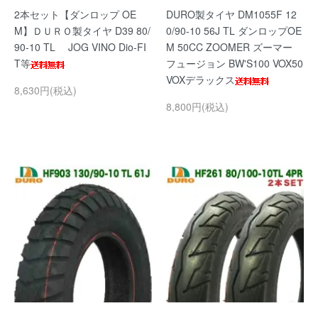
2本セット【ダンロップ OE
DURO製タイヤ DM1055F 12
M】ＤＵＲＯ製タイヤ D39 80/
0/90-10 56J TL ダンロップOE
90-10 TL JOG VINO Dio-FI
M 50CC ZOOMER ズーマー
T等
フュージョン BW'S100 VOX50
VOXデラックス
8,630円(税込)
8,800円(税込)