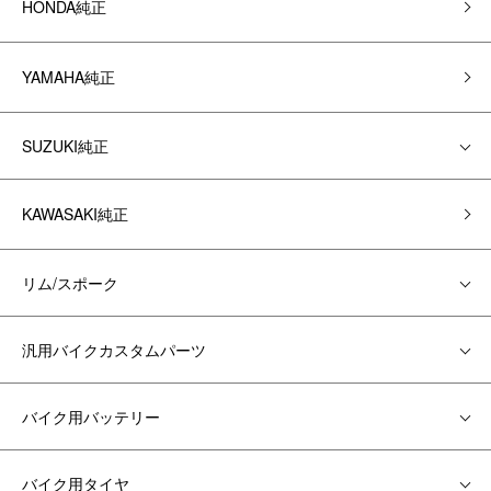
HONDA純正
YAMAHA純正
SUZUKI純正
KAWASAKI純正
リム/スポーク
汎用バイクカスタムパーツ
バイク用バッテリー
バイク用タイヤ