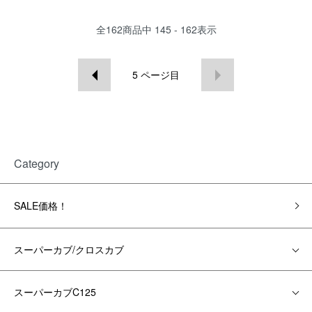
全
162
商品中
145 - 162
表示
5
ページ目
Category
SALE価格！
スーパーカブ/クロスカブ
スーパーカブC125