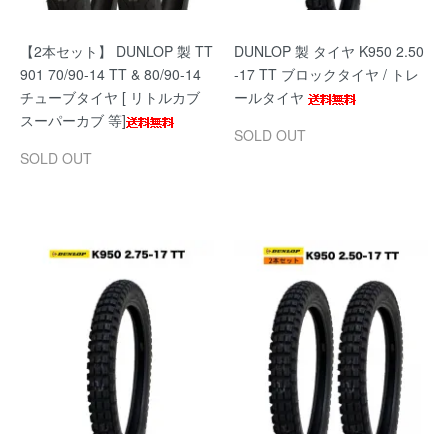
【2本セット】 DUNLOP 製 TT
DUNLOP 製 タイヤ K950 2.50
901 70/90-14 TT & 80/90-14
-17 TT ブロックタイヤ / トレ
チューブタイヤ [ リトルカブ
ールタイヤ
スーパーカブ 等]
SOLD OUT
SOLD OUT