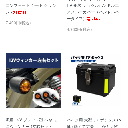
コンフォート シート クッショ
HARK製 ナックルハンドルエ
ン -
アスルーカバー（ハンドルバ
ータイプ）
7,490円(税込)
4,980円(税込)
汎用 12V ブレット型 37φ ミ
バイク用 大型リアボックス (5
ニウィンカー (左右セット)
5L) 軽くて丈夫！しかも大容