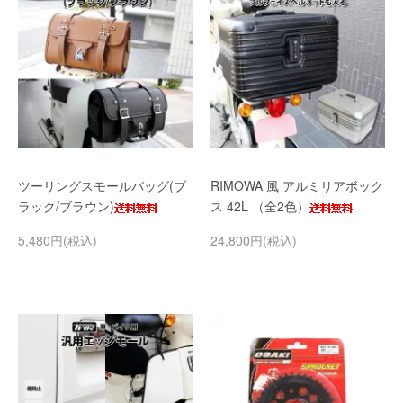
ツーリングスモールバッグ(ブ
RIMOWA 風 アルミリアボック
ラック/ブラウン)
ス 42L （全2色）
5,480円(税込)
24,800円(税込)