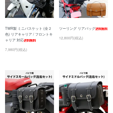
TWR製 ミニバスケット (全２
ツーリング リアバッグ
色) リアキャリア / フロントキ
12,800円(税込)
ャリア 対応
7,980円(税込)