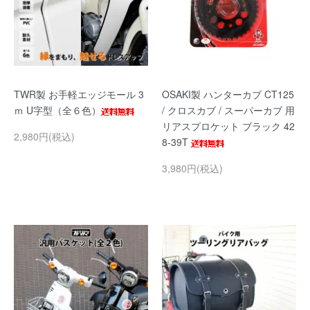
TWR製 お手軽エッジモール 3
OSAKI製 ハンターカブ CT125
ｍ U字型（全６色）
/ クロスカブ / スーパーカブ 用
リアスプロケット ブラック 42
2,980円(税込)
8-39T
3,980円(税込)