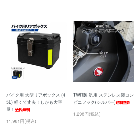
バイク用 大型リアボックス (4
TWR製 汎用 ステンレス製コン
5L) 軽くて丈夫！しかも大容
ビニフック(シルバー)
量！
1,298円(税込)
11,981円(税込)