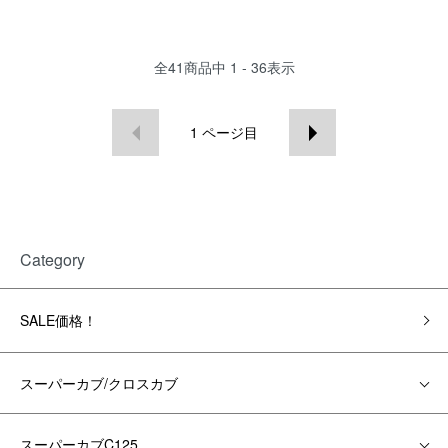
全
41
商品中
1 - 36
表示
1
ページ目
Category
SALE価格！
スーパーカブ/クロスカブ
スーパーカブC125