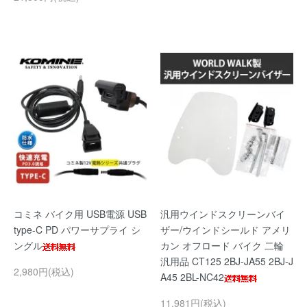
コミネ バイク用 USB電源 USB
汎用ウインドスクリーンバイ
type-C PD パワーサプライ シ
ザー/ウインドシールド アメリ
ングル
カン オフロード バイク 二輪
汎用品 CT125 2BJ-JA55 2BJ-J
2,980円(税込)
A45 2BL-NC42
11,981円(税込)