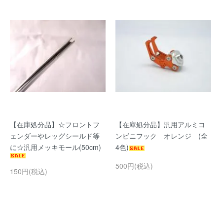
【在庫処分品】☆フロントフ
【在庫処分品】汎用アルミコ
ェンダーやレッグシールド等
ンビニフック オレンジ (全
に☆汎用メッキモール(50cm)
4色)
500円(税込)
150円(税込)