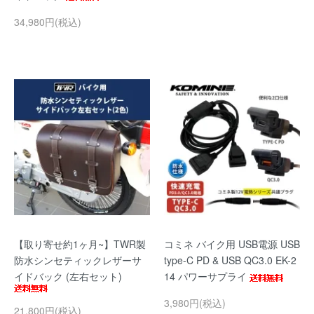
34,980円(税込)
【取り寄せ約1ヶ月~】TWR製
コミネ バイク用 USB電源 USB
防水シンセティックレザーサ
type-C PD & USB QC3.0 EK-2
イドバック (左右セット)
14 パワーサプライ
3,980円(税込)
21,800円(税込)