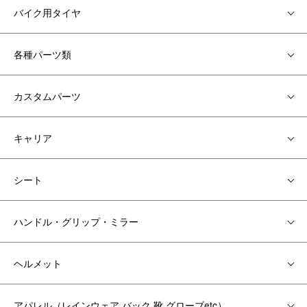
バイク用タイヤ
各種パーツ類
カスタムパーツ
キャリア
シート
ハンドル・グリップ・ミラー
ヘルメット
アパレル（レインウェア,バック,靴,グローブetc）