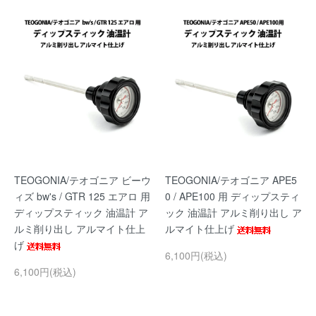
TEOGONIA/テオゴニア ビーウ
TEOGONIA/テオゴニア APE5
ィズ bw's / GTR 125 エアロ 用
0 / APE100 用 ディップスティ
ディップスティック 油温計 ア
ック 油温計 アルミ削り出し ア
ルミ削り出し アルマイト仕上
ルマイト仕上げ
げ
6,100円(税込)
6,100円(税込)