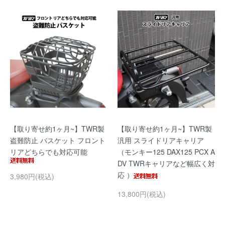
【取り寄せ約1ヶ月~】TWR製
【取り寄せ約1ヶ月~】TWR製
盗難防止 バスケット フロント
汎用 スライドリアキャリア
リアどちらでも対応可能
（モンキー125 DAX125 PCX A
DV TWRキャリアなど幅広く対
応 ）
3,980円(税込)
13,800円(税込)