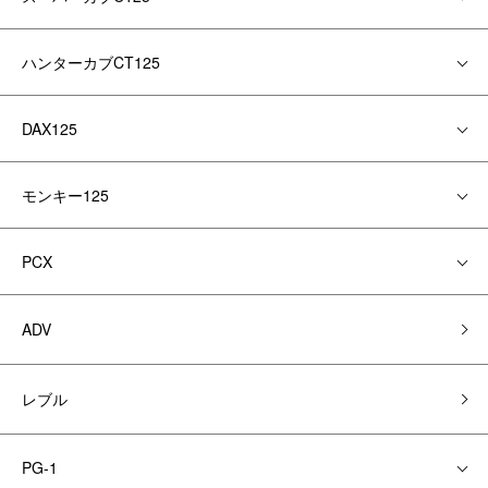
ハンターカブCT125
DAX125
モンキー125
PCX
ADV
レブル
PG-1