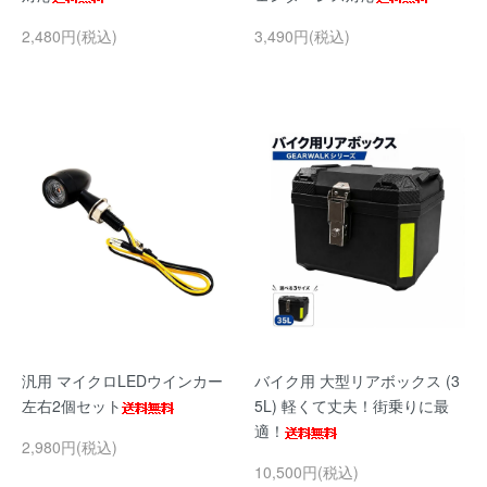
2,480円(税込)
3,490円(税込)
汎用 マイクロLEDウインカー
バイク用 大型リアボックス (3
左右2個セット
5L) 軽くて丈夫！街乗りに最
適！
2,980円(税込)
10,500円(税込)