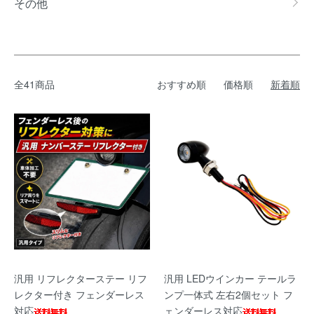
その他
全41商品
おすすめ順
価格順
新着順
汎用 リフレクターステー リフ
汎用 LEDウインカー テールラ
レクター付き フェンダーレス
ンプ一体式 左右2個セット フ
対応
ェンダーレス対応