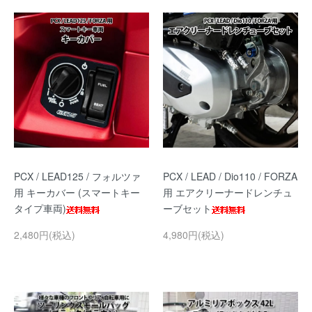
PCX / LEAD125 / フォルツァ
PCX / LEAD / Dio110 / FORZA
用 キーカバー (スマートキー
用 エアクリーナードレンチュ
タイプ車両)
ーブセット
2,480円(税込)
4,980円(税込)