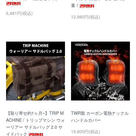
量！
6,481円(税込)
12,980円(税込)
【取り寄せ約1ヶ月~】TRIP M
TWR製 カーボン電熱ナックル
ACHINE / トリップマシン ウォ
ハンドルカバー
ーリアー サドルバッグ 2.0 サ
19,800円(税込)
イドバック