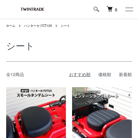
0
ホーム
ハンターカブCT125
シート
シート
全12商品
おすすめ順
価格順
新着順