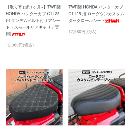
【取り寄せ約1ヶ月~】TWR製
TWR製 HONDA ハンターカブ
HONDA ハンターカブ CT125
CT125 用 ローダウンカスタム
用 タンデムベルト付リアシー
タックロールシート
ト（スモールリアキャリア専
17,980円(税込)
用)
12,980円(税込)