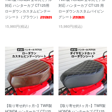
対応 ハンターカブ CT125用
対応 ハンターカブ CT125 用
ローダウンカスタムビンテー
ローダウンカスタムパイピン
ジシート（ブラウン）
グシート
15,980円(税込)
15,980円(税込)
【取り寄せ約1ヶ月~】TWR製
【取り寄せ約1ヶ月~】TWR製
HONDA ハンターカブ CT125
HONDA ハンターカブ CT125