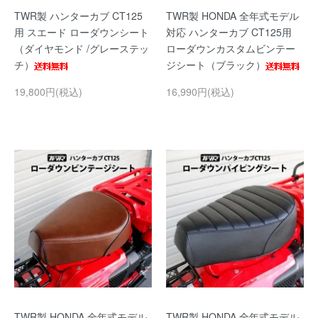
TWR製 ハンターカブ CT125
TWR製 HONDA 全年式モデル
用 スエード ローダウンシート
対応 ハンターカブ CT125用
（ダイヤモンド /グレーステッ
ローダウンカスタムビンテー
チ）
ジシート（ブラック）
19,800円(税込)
16,990円(税込)
TWR製 HONDA 全年式モデル
TWR製 HONDA 全年式モデル