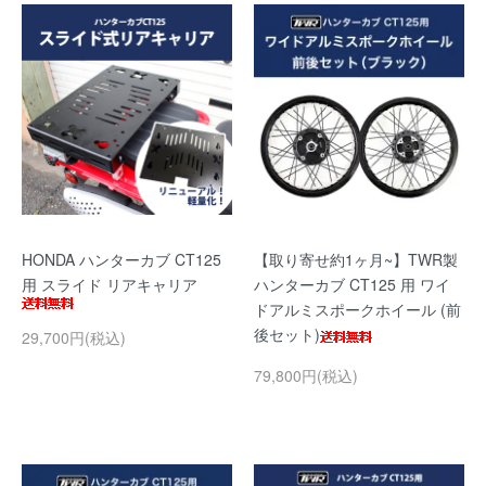
HONDA ハンターカブ CT125
【取り寄せ約1ヶ月~】TWR製
用 スライド リアキャリア
ハンターカブ CT125 用 ワイ
ドアルミスポークホイール (前
後セット)
29,700円(税込)
79,800円(税込)