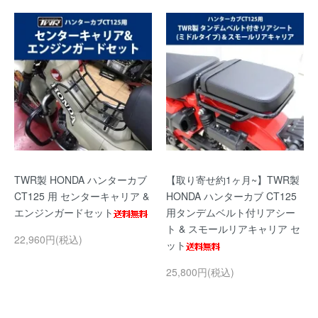
TWR製 HONDA ハンターカブ
【取り寄せ約1ヶ月~】TWR製
CT125 用 センターキャリア &
HONDA ハンターカブ CT125
エンジンガードセット
用タンデムベルト付リアシー
ト & スモールリアキャリア セ
22,960円(税込)
ット
25,800円(税込)