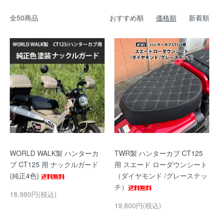
全50商品
おすすめ順
価格順
新着順
WORLD WALK製 ハンターカ
TWR製 ハンターカブ CT125
ブ CT125 用 ナックルガード
用 スエード ローダウンシート
(純正4色)
（ダイヤモンド /グレーステッ
チ）
18,980円(税込)
19,800円(税込)