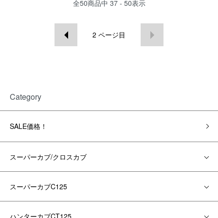
全
50
商品中
37 - 50
表示
2
ページ目
Category
SALE価格！
スーパーカブ/クロスカブ
スーパーカブC125
ハンターカブCT125