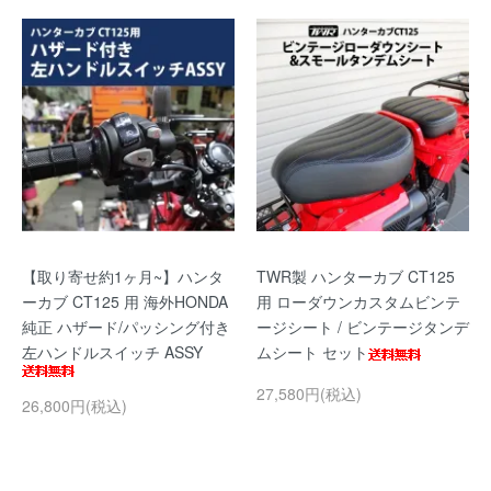
【取り寄せ約1ヶ月~】ハンタ
TWR製 ハンターカブ CT125
ーカブ CT125 用 海外HONDA
用 ローダウンカスタムビンテ
純正 ハザード/パッシング付き
ージシート / ビンテージタンデ
左ハンドルスイッチ ASSY
ムシート セット
27,580円(税込)
26,800円(税込)