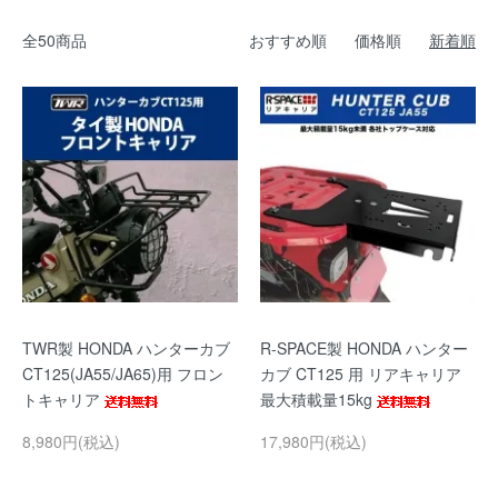
全50商品
おすすめ順
価格順
新着順
TWR製 HONDA ハンターカブ
R-SPACE製 HONDA ハンター
CT125(JA55/JA65)用 フロン
カブ CT125 用 リアキャリア
トキャリア
最大積載量15kg
8,980円(税込)
17,980円(税込)