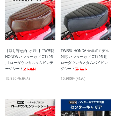
【取り寄せ約1ヶ月~】TWR製
TWR製 HONDA 全年式モデル
HONDA ハンターカブ CT125
対応 ハンターカブ CT125 用
用 ローダウンカスタムビンテ
ローダウンカスタムパイピン
ージシート
グシート
15,980円(税込)
15,980円(税込)