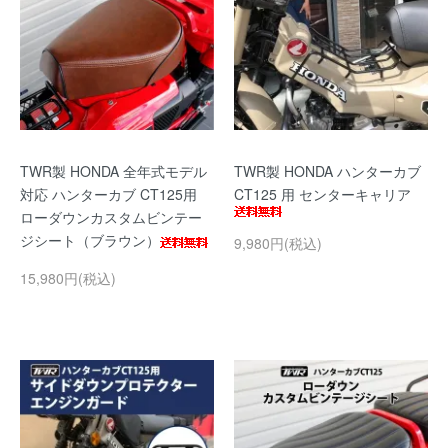
TWR製 HONDA 全年式モデル
TWR製 HONDA ハンターカブ
対応 ハンターカブ CT125用
CT125 用 センターキャリア
ローダウンカスタムビンテー
ジシート（ブラウン）
9,980円(税込)
15,980円(税込)