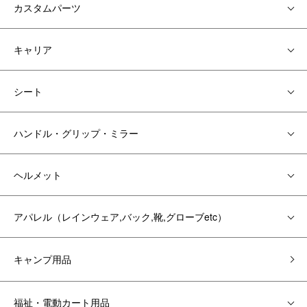
カスタムパーツ
キャリア
シート
ハンドル・グリップ・ミラー
ヘルメット
アパレル（レインウェア,バック,靴,グローブetc）
キャンプ用品
福祉・電動カート用品