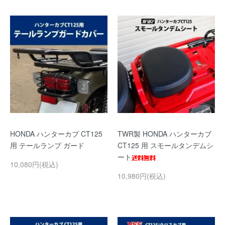
HONDA ハンターカブ CT125
TWR製 HONDA ハンターカブ
用 テールランプ ガード
CT125 用 スモールタンデムシ
ート
10,080円(税込)
10,980円(税込)