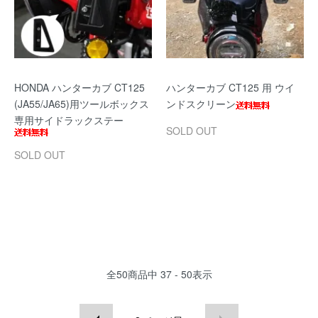
HONDA ハンターカブ CT125
ハンターカブ CT125 用 ウイ
(JA55/JA65)用ツールボックス
ンドスクリーン
専用サイドラックステー
SOLD OUT
SOLD OUT
全
50
商品中
37 - 50
表示