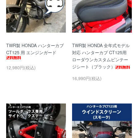
TWR製 HONDA ハンターカブ
TWR製 HONDA 全年式モデル
CT125 用 エンジンガード
対応 ハンターカブ CT125用
ローダウンカスタムビンテー
ジシート（ブラック）
12,980円(税込)
16,990円(税込)