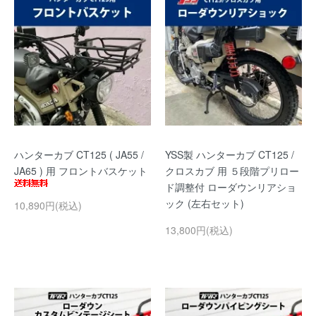
ハンターカブ CT125 ( JA55 /
YSS製 ハンターカブ CT125 /
JA65 ) 用 フロントバスケット
クロスカブ 用 ５段階プリロー
ド調整付 ローダウンリアショ
ック (左右セット)
10,890円(税込)
13,800円(税込)