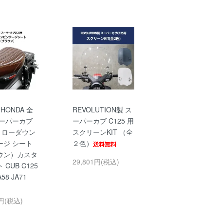
HONDA 全
REVOLUTION製 ス
スーパーカブ
ーパーカブ C125 用
用 ローダウン
スクリーンKIT （全
ージ シート
２色）
ウン）カスタ
29,801円(税込)
CUB C125
A58 JA71
0円(税込)