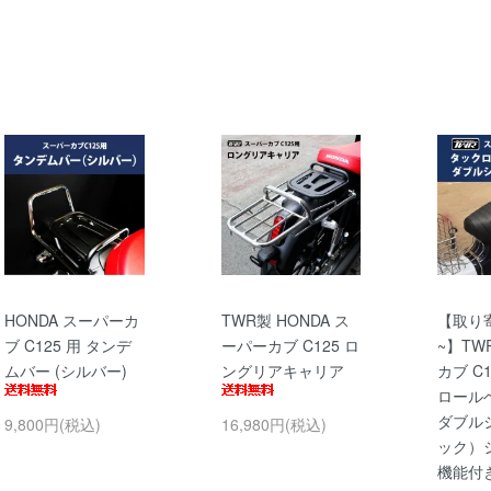
HONDA スーパーカ
TWR製 HONDA ス
【取り
ブ C125 用 タンデ
ーパーカブ C125 ロ
~】T
ムバー (シルバー)
ングリアキャリア
カブ C
ロール
ダブル
9,800円(税込)
16,980円(税込)
ック）
機能付き 