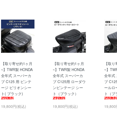
【取り寄せ約1ヶ月
【取り寄せ約1ヶ月
【取り
~】TWR製 HONDA
~】TWR製 HONDA
~】TW
全年式 スーパーカ
全年式 スーパーカ
全年式
ブ C125 用 ビンテ
ブ C125用 ローダウ
ブ C1
ージ ピリオンシー
ンビンテージ シー
ールロ
ト( ブラック)
ト（ブラック）
ト（ブ
19,800円(税込)
19,800円(税込)
19,80