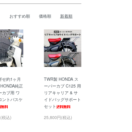
おすすめ順
価格順
新着順
寄せ約1ヶ月
TWR製 HONDA ス
HONDA純正
ーパーカブ C125 用
ーカブ用 ワ
リアキャリア & サ
ロントバスケ
イドバッグサポート
セット
円(税込)
25,800円(税込)