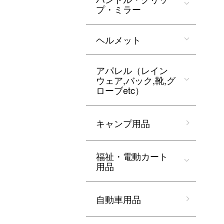
プ・ミラー
ヘルメット
アパレル（レイン
ウェア,バック,靴,グ
ローブetc）
キャンプ用品
福祉・電動カート
用品
自動車用品