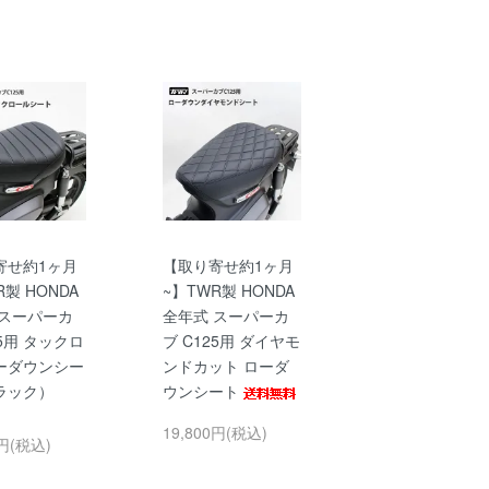
寄せ約1ヶ月
【取り寄せ約1ヶ月
R製 HONDA
~】TWR製 HONDA
 スーパーカ
全年式 スーパーカ
25用 タックロ
ブ C125用 ダイヤモ
ーダウンシー
ンドカット ローダ
ラック）
ウンシート
19,800円(税込)
0円(税込)