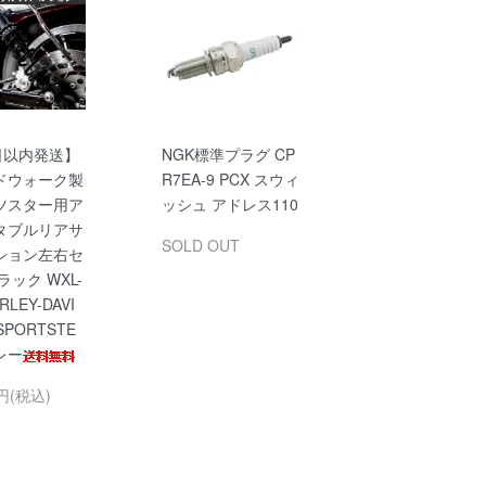
日以内発送】
NGK標準プラグ CP
ドウォーク製
R7EA-9 PCX スウィ
ツスター用ア
ッシュ アドレス110
タブルリアサ
SOLD OUT
ション左右セ
ラック WXL-
RLEY-DAVI
SPORTSTE
レー
0円(税込)