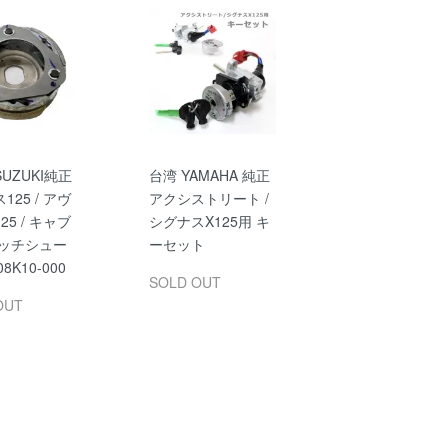
UZUKI純正
台湾 YAMAHA 純正
125 / アヴ
アクシストリート /
25 / キャブ
シグナスX125用 キ
ラッチシュー
ーセット
08K10-000
SOLD OUT
OUT