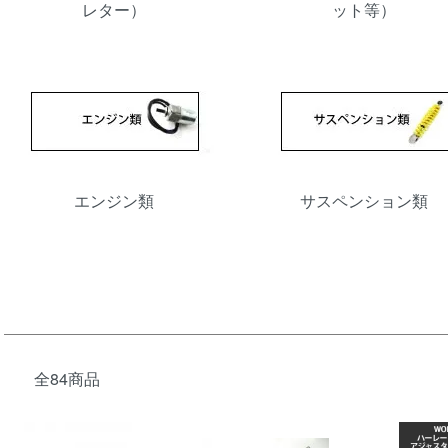
レター）
ット等）
エンジン類
サスペンション類
全84商品