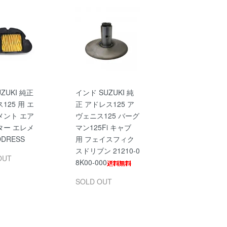
ZUKI 純正
インド SUZUKI 純
125 用 エ
正 アドレス125 ア
メント エア
ヴェニス125 バーグ
ター エレメ
マン125Fi キャブ
DRESS
用 フェイスフィク
スドリブン 21210-0
OUT
8K00-000
SOLD OUT