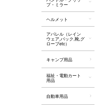
プ・ミラー
ヘルメット
アパレル（レイン
ウェア,バック,靴,グ
ローブetc）
キャンプ用品
福祉・電動カート
用品
自動車用品