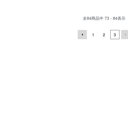
全
84
商品中
73 - 84
表示
1
2
3