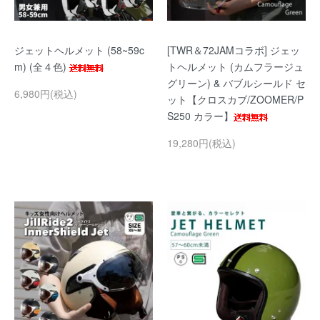
ジェットヘルメット (58~59c
[TWR＆72JAMコラボ] ジェッ
m) (全４色)
トヘルメット (カムフラージュ
グリーン) & バブルシールド セ
6,980円(税込)
ット【クロスカブ/ZOOMER/P
S250 カラー】
19,280円(税込)