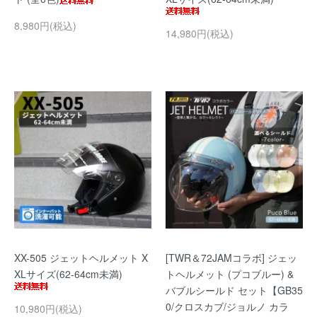
8,980円(税込)
14,980円(税込)
XX-505 ジェットヘルメット X
[TWR＆72JAMコラボ] ジェッ
XLサイズ(62-64cm未満)
トヘルメット (プコブルー) &
バブルシールド セット【GB35
0/クロスカブ/ジョルノ カラ
10,980円(税込)