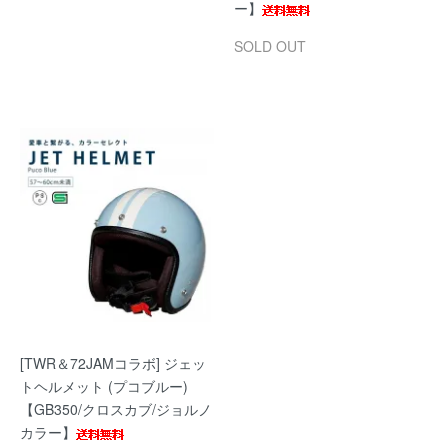
ー】
SOLD OUT
[TWR＆72JAMコラボ] ジェッ
トヘルメット (プコブルー)
【GB350/クロスカブ/ジョルノ
カラー】