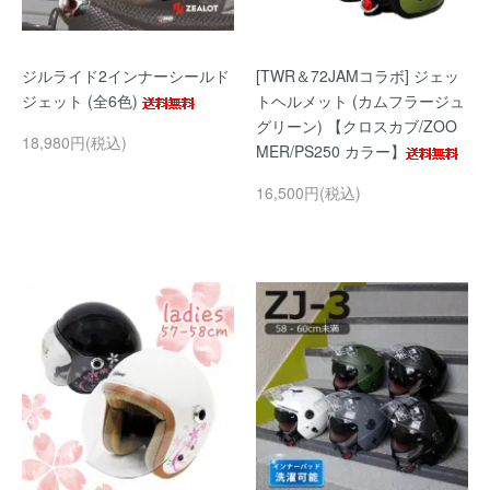
ジルライド2インナーシールド
[TWR＆72JAMコラボ] ジェッ
ジェット (全6色)
トヘルメット (カムフラージュ
グリーン) 【クロスカブ/ZOO
18,980円(税込)
MER/PS250 カラー】
16,500円(税込)